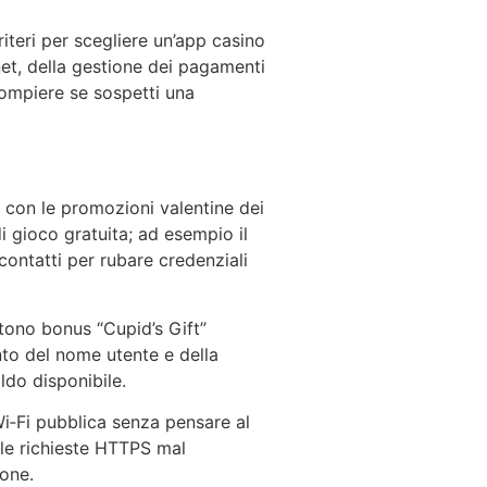
riteri per scegliere un’app casino
net, della gestione dei pagamenti
 compiere se sospetti una
i con le promozioni valentine dei
i gioco gratuita; ad esempio il
contatti per rubare credenziali
tono bonus “Cupid’s Gift”
nto del nome utente e della
ldo disponibile.
Wi‑Fi pubblica senza pensare al
 le richieste HTTPS mal
ione.