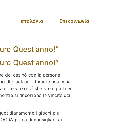
Ιστολόγιο
Επικοινωνία
curo Quest’anno!”
curo Quest’anno!”
ne del casinò con la persona
no di blackjack durante una cena
amore verso sé stessi e il partner,
mentre si rincorrono le vincite dei
uotidianamente i giochi più
COGRA prima di consigliarli ai