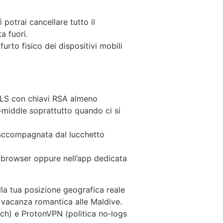
potrai cancellare tutto il
a fuori.
 furto fisico dei dispositivi mobili
/TLS con chiavi RSA almeno
‑middle soprattutto quando ci si
/” accompagnata dal lucchetto
l browser oppure nell’app dedicata
alla tua posizione geografica reale
a vacanza romantica alle Maldive.
tch) e ProtonVPN (politica no‑logs