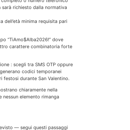
le completo o numero telefonico
 sarà richiesto dalla normativa
dell’età minima requisita pari
 tipo “TiAmo$Alba2026!” dove
tro carattere combinatoria forte
zione : scegli tra SMS OTP oppure
i generano codici temporanei
ri festosi durante San Valentino.
mostrano chiaramente nella
che nessun elemento rimanga
revisto — segui questi passaggi