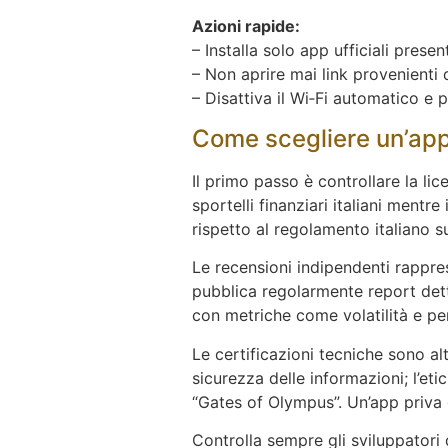
Azioni rapide:
– Installa solo app ufficiali prese
– Non aprire mai link provenienti
– Disattiva il Wi‑Fi automatico e 
Come scegliere un’app
Il primo passo è controllare la li
sportelli finanziari italiani mentre
rispetto al regolamento italiano s
Le recensioni indipendenti rappre
pubblica regolarmente report dett
con metriche come volatilità e per
Le certificazioni tecniche sono al
sicurezza delle informazioni; l’et
“Gates of Olympus”. Un’app priva 
Controlla sempre gli sviluppator