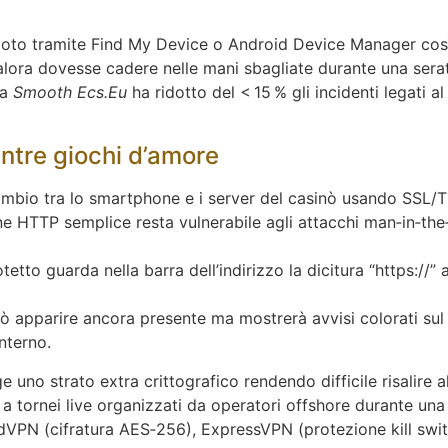
emoto tramite Find My Device o Android Device Manager così 
alora dovesse cadere nelle mani sbagliate durante una serat
da
Smooth Ecs.Eu
ha ridotto del < 15 % gli incidenti legati al
ntre giochi d’amore
cambio tra lo smartphone e i server del casinò usando SSL
ne HTTP semplice resta vulnerabile agli attacchi man‑in‑the
otetto guarda nella barra dell’indirizzo la dicitura “https:/
uò apparire ancora presente ma mostrerà avvisi colorati su
nterno.
ge uno strato extra crittografico rendendo difficile risalire 
 a tornei live organizzati da operatori offshore durante un
ordVPN (cifratura AES‑256), ExpressVPN (protezione kill swi