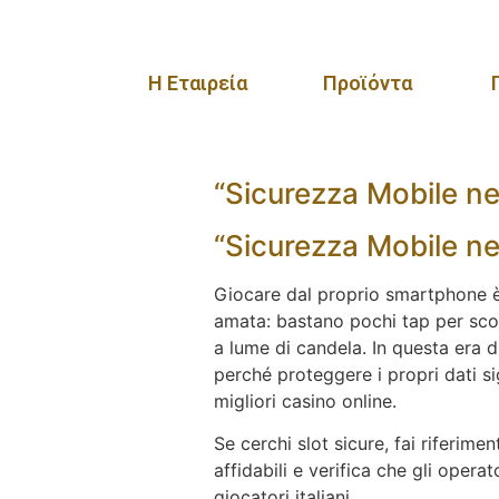
Η Εταιρεία
Προϊόντα
“Sicurezza Mobile nei
“Sicurezza Mobile nei
Giocare dal proprio smartphone è
amata: bastano pochi tap per sco
a lume di candela. In questa era d
perché proteggere i propri dati sig
migliori casino online.
Se cerchi slot sicure, fai riferime
affidabili e verifica che gli oper
giocatori italiani.