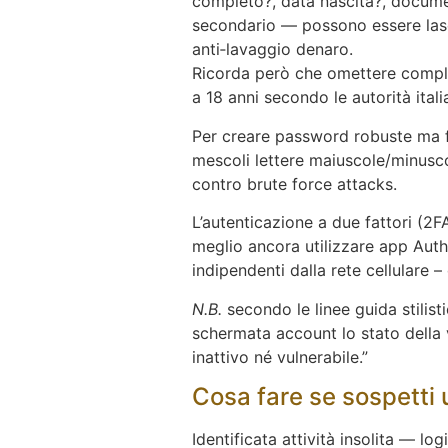
completo?, data nascita?, documen
secondario — possono essere lasci
anti‐lavaggio denaro.
Ricorda però che omettere complet
a 18 anni secondo le autorità itali
Per creare password robuste ma f
mescoli lettere maiuscole/minusc
contro brute force attacks.
L’autenticazione a due fattori (2
meglio ancora utilizzare app Aut
indipendenti dalla rete cellulare 
N.B.
secondo le linee guida stilis
schermata account lo stato della
inattivo né vulnerabile.”
Cosa fare se sospetti 
Identificata attività insolita — 