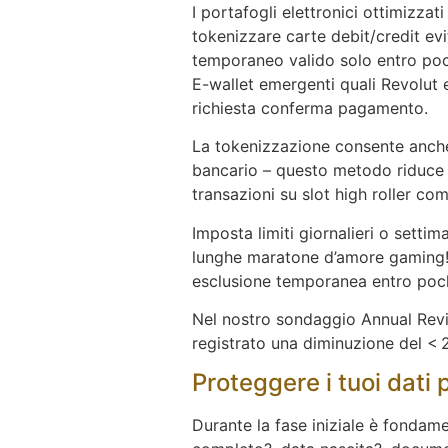
I portafogli elettronici ottimizzat
tokenizzare carte debit/credit evi
temporaneo valido solo entro poch
E-wallet emergenti quali Revolut e
richiesta conferma pagamento.
La tokenizzazione consente anche 
bancario – questo metodo riduce 
transazioni su slot high roller c
Imposta limiti giornalieri o setti
lunghe maratone d’amore gaming! 
esclusione temporanea entro poche
Nel nostro sondaggio Annual Re
registrato una diminuzione del < 2
Proteggere i tuoi dati 
Durante la fase iniziale è fondam