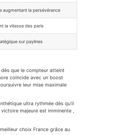
e augmentant la persévérance
t la vitesse des paris
ratégique sur paylines
 dès que le compteur atteint
nore coïncide avec un boost
poursuivre leur mise maximale
ynthétique ultra rythmée dès qu’il
victoire majeure est imminente ,
eilleur choix France grâce au