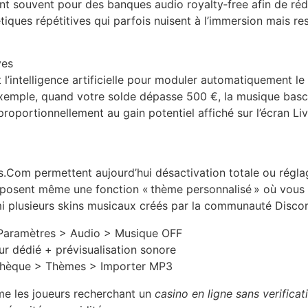
nt souvent pour des banques audio royalty‑free afin de réd
iques répétitives qui parfois nuisent à l’immersion mais res
ves
ent l’intelligence artificielle pour moduler automatiquement 
exemple, quand votre solde dépasse 500 €, la musique bascu
roportionnellement au gain potentiel affiché sur l’écran Li
ins.Com permettent aujourd’hui désactivation totale ou régl
oposent même une fonction « thème personnalisé » où vous
mi plusieurs skins musicaux créés par la communauté Disco
Paramètres > Audio > Musique OFF
ur dédié + prévisualisation sonore
othèque > Thèmes > Importer MP3
me les joueurs recherchant un
casino en ligne sans verificat