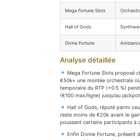
Mega Fortune Slots
Orchestr
Hall of Gods
Synthwav
Divine Fortune
Ambiance
Analyse détaillée
Mega Fortune Slots proposé che
€50k+ une montée orchestrale où 
temporaire du RTP (+0·5 %) pendan
(€100 max/ligne) jusqu’au jackpot
Hall of Gods, réputé parmi ce
reste moins de €20k avant le gain
poussant certains participants à d
Enfin Divine Fortune, présent d