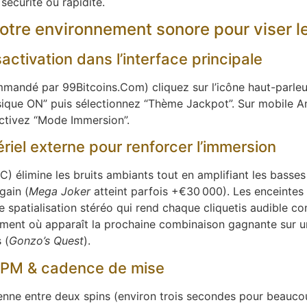
sécurité ou rapidité.
tre environnement sonore pour viser le
sactivation dans l’interface principale
mandé par 99Bitcoins.Com) cliquez sur l’icône haut-parleur
usique ON” puis sélectionnez “Thème Jackpot”. Sur mobile
ctivez “Mode Immersion”.
ériel externe pour renforcer l’immersion
) élimine les bruits ambiants tout en amplifiant les basses
gain (
Mega Joker
atteint parfois +€30 000). Les enceintes
e spatialisation stéréo qui rend chaque cliquetis audible co
ment où apparaît la prochaine combinaison gagnante sur une
 (
Gonzo’s Quest
).
 BPM & cadence de mise
nne entre deux spins (environ trois secondes pour beauco