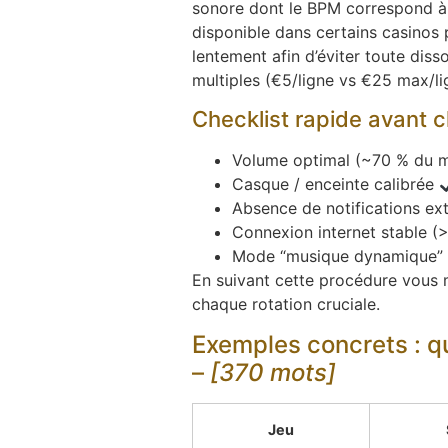
sonore dont le BPM correspond à
disponible dans certains casinos
lentement afin d’éviter toute dis
multiples (€5/ligne vs €25 max/lig
Checklist rapide avant 
Volume optimal (~70 % du
Casque / enceinte calibrée
Absence de notifications ex
Connexion internet stable 
Mode “musique dynamique” 
En suivant cette procédure vous 
chaque rotation cruciale.
Exemples concrets : q
–
[370 mots]
Jeu