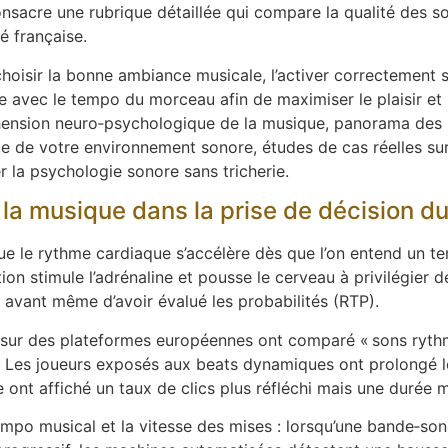
nsacre une rubrique détaillée qui compare la qualité des so
é française.
isir la bonne ambiance musicale, l’activer correctement 
 avec le tempo du morceau afin de maximiser le plaisir et
ension neuro‑psychologique de la musique, panorama des p
e de votre environnement sonore, études de cas réelles sur 
r la psychologie sonore sans tricherie.
la musique dans la prise de décision du
e le rythme cardiaque s’accélère dès que l’on entend un t
ion stimule l’adrénaline et pousse le cerveau à privilégier 
 avant même d’avoir évalué les probabilités (RTP).
ur des plateformes européennes ont comparé « sons rythmé
. Les joueurs exposés aux beats dynamiques ont prolongé l
nt affiché un taux de clics plus réfléchi mais une durée m
 tempo musical et la vitesse des mises : lorsqu’une bande‑