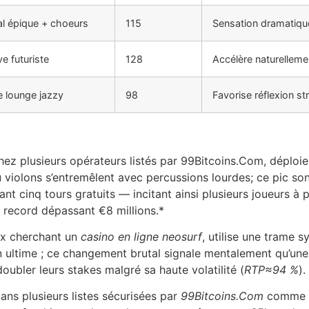
al épique + choeurs
115
Sensation dramatiqu
e futuriste
128
Accélère naturellemen
 lounge jazzy
98
Favorise réflexion st
z plusieurs opérateurs listés par 99Bitcoins.Com, déploie
violons s’entremêlent avec percussions lourdes; ce pic so
t cinq tours gratuits — incitant ainsi plusieurs joueurs à 
 record dépassant €8 millions.*
ux cherchant un
casino en ligne neosurf
, utilise une trame s
 ultime ; ce changement brutal signale mentalement qu’une 
oubler leurs stakes malgré sa haute volatilité (
RTP≈94 %
).
ans plusieurs listes sécurisées par
99Bitcoins.Com
comme m