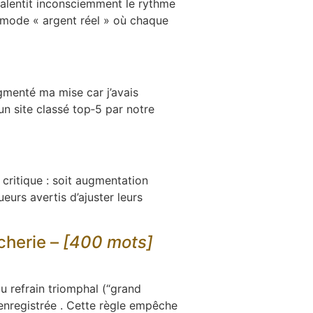
ralentit inconsciemment le rythme
 mode « argent réel » où chaque
gmenté ma mise car j’avais
n site classé top‑5 par notre
 critique : soit augmentation
eurs avertis d’ajuster leurs
cherie –
[400 mots]
 refrain triomphal (“grand
 enregistrée . Cette règle empêche