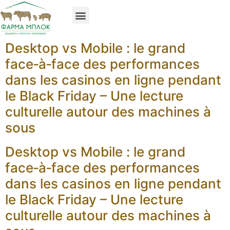
Desktop vs Mobile : le grand
face‑à‑face des performances
dans les casinos en ligne pendant
le Black Friday – Une lecture
culturelle autour des machines à
sous
Desktop vs Mobile : le grand
face‑à‑face des performances
dans les casinos en ligne pendant
le Black Friday – Une lecture
culturelle autour des machines à