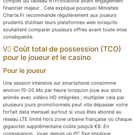
complet du tableau RTP/volatilité avant engagement
financier majeur . Cela explique pourquoi Minisites
Charte.Fr recommande régulièrement aux joueurs
prudents d’utiliser leurs plateformes web lorsqu’ils
souhaitent comparer plusieurs offres avant toute mise
conséquente.​
V️⃣ Coût total de possession (TCO)
pour le joueur
et
le casino
Pour le joueur
Une session intensive sur smartphone consomme
environ 15–20 Mo par heure lorsqu’on joue aux slots
animés avec vidéos HD intégrées ; multiplier cela par
plusieurs jours promotionnels peut vite dépasser votre
forfait data mensuel surtout si vous êtes abonné au
réseau LTE limité hors zone urbaine française où chaque
gigaoctet supplémentaire coûte jusqu’à €8.
En
comparaison , jouer depuis un PC fixe implique