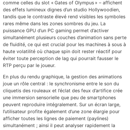
comme celles du slot « Gates of Olympus » – affichent
des effets lumineux dignes d’un studio Hollywoodien,
tandis que le contraste élevé rend visibles les symboles
rares même dans les zones sombres du jeu. La
puissance GPU d’un PC gaming permet d’activer
simultanément plusieurs couches d’animation sans perte
de fluidité, ce qui est crucial pour les machines à sous à
haute volatilité où chaque spin doit rester réactif pour
éviter toute perception de lag qui pourrait fausser le
RTP perçu par le joueur.
En plus du rendu graphique, la gestion des animations
joue un rôle central : le synchronisme entre le son du
cliquetis des rouleaux et l’éclat des feux d’artifice crée
une immersion sensorielle que peu de smartphones
peuvent reproduire intégralement. Sur un écran large,
l’utilisateur profite également d’une zone élargie pour
afficher toutes les lignes de paiement (paylines)
simultanément ; ainsi il peut analyser rapidement la