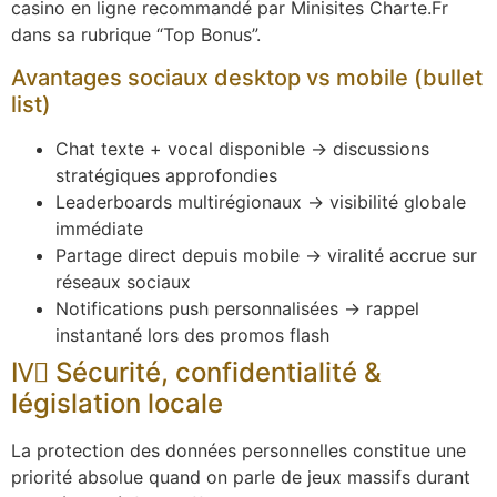
casino en ligne recommandé par Minisites Charte.Fr
dans sa rubrique “Top Bonus”.
Avantages sociaux desktop vs mobile (bullet
list)
Chat texte + vocal disponible → discussions
stratégiques approfondies
Leaderboards multirégionaux → visibilité globale
immédiate
Partage direct depuis mobile → viralité accrue sur
réseaux sociaux
Notifications push personnalisées → rappel
instantané lors des promos flash
IV️⃣ Sécurité, confidentialité &
législation locale
La protection des données personnelles constitue une
priorité absolue quand on parle de jeux massifs durant