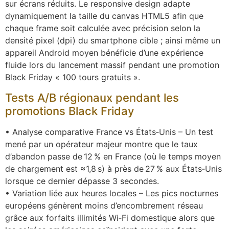
sur écrans réduits. Le responsive design adapte
dynamiquement la taille du canvas HTML5 afin que
chaque frame soit calculée avec précision selon la
densité pixel (dpi) du smartphone cible ; ainsi même un
appareil Android moyen bénéficie d’une expérience
fluide lors du lancement massif pendant une promotion
Black Friday « 100 tours gratuits ».
Tests A/B régionaux pendant les
promotions Black Friday
• Analyse comparative France vs États‑Unis – Un test
mené par un opérateur majeur montre que le taux
d’abandon passe de 12 % en France (où le temps moyen
de chargement est ≈1,8 s) à près de 27 % aux États‑Unis
lorsque ce dernier dépasse 3 secondes.
• Variation liée aux heures locales – Les pics nocturnes
européens génèrent moins d’encombrement réseau
grâce aux forfaits illimités Wi‑Fi domestique alors que