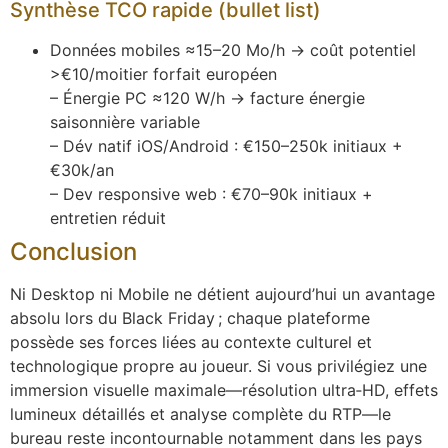
Synthèse TCO rapide (bullet list)
Données mobiles ≈15–20 Mo/h → coût potentiel
>€10/moitier forfait européen
– Énergie PC ≈120 W/h → facture énergie
saisonnière variable
– Dév natif iOS/Android : €150–250k initiaux +
€30k/an
– Dev responsive web : €70–90k initiaux +
entretien réduit
Conclusion
Ni Desktop ni Mobile ne détient aujourd’hui un avantage
absolu lors du Black Friday ; chaque plateforme
possède ses forces liées au contexte culturel et
technologique propre au joueur. Si vous privilégiez une
immersion visuelle maximale—résolution ultra‑HD, effets
lumineux détaillés et analyse complète du RTP—le
bureau reste incontournable notamment dans les pays