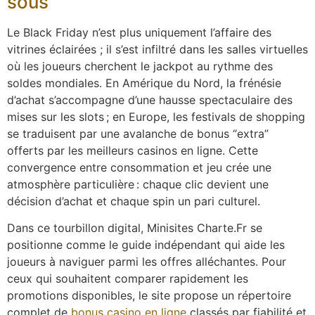
sous
Le Black Friday n’est plus uniquement l’affaire des
vitrines éclairées ; il s’est infiltré dans les salles virtuelles
où les joueurs cherchent le jackpot au rythme des
soldes mondiales. En Amérique du Nord, la frénésie
d’achat s’accompagne d’une hausse spectaculaire des
mises sur les slots ; en Europe, les festivals de shopping
se traduisent par une avalanche de bonus “extra”
offerts par les meilleurs casinos en ligne. Cette
convergence entre consommation et jeu crée une
atmosphère particulière : chaque clic devient une
décision d’achat et chaque spin un pari culturel.
Dans ce tourbillon digital, Minisites Charte.Fr se
positionne comme le guide indépendant qui aide les
joueurs à naviguer parmi les offres alléchantes. Pour
ceux qui souhaitent comparer rapidement les
promotions disponibles, le site propose un répertoire
complet de
bonus casino en ligne
classés par fiabilité et