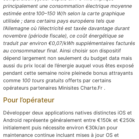
principalement une consommation électrique moyenne
estimée entre 100–150 W/h selon la carte graphique
utilisée ; dans certains pays européens tels que
l’Allemagne où l’électricité est taxée davantage durant
novembre (période fiscale), ce coût énergétique se
traduit par environ €0,07/kWh supplémentaires facturés
au consommateur final.
Ainsi choisir son dispositif
dépend largement non seulement du budget data mais
aussi du prix local de l’énergie auquel vous êtes exposé
pendant cette semaine noire pleinede bonus attrayants
comme
100 tours gratuits
offerts par certains
opérateurs partenaires Minisites Charte.Fr .
Pour l’opérateur
Développer deux applications natives distinctes iOS et
Android représente généralement entre €150k et €250k
initialement puis nécessite environ €30k/an pour
maintenance continue incluant mises à jour OS et