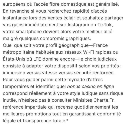
européens où l’accès fibre domestique est généralisé.
En revanche si vous recherchez rapidité d’accès
instantanée lors des ventes éclair et souhaitez partager
vos gains immédiatement sur Instagram ou TikTok,
votre smartphone devient alors votre meilleur allié
malgré quelques compromis graphiques.
Quel que soit votre profil géographique—France
métropolitaine habituée aux réseaux Wi‑Fi rapides ou
États‑Unis où LTE domine encore—le choix judicieux
consiste à adapter votre dispositif selon vos priorités :
immersion versus vitesse versus sécurité renforcée.
Pour vous guider parmi cette myriade d’offres
temporaires et identifier quel
bonus casino en ligne
correspond réellement à votre style ludique sans risque
inutile, n’hésitez pas à consulter Minisites Charte.Fr,
référence impartiale qui recense quotidiennement les
meilleures promotions tout en garantissant conformité
légale et transparence totale.*