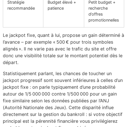
Stratégie
Budget élevé +
Petit budget +
recommandée
patience
recherche
d’offres
promotionnelles
Le jackpot fixe, quant à lui, propose un gain déterminé à
l’avance – par exemple « 500 € pour trois symboles
alignés ». Il ne varie pas avec le trafic du site et offre
donc une visibilité totale sur le montant potentiel dès le
départ.
Statistiquement parlant, les chances de toucher un
jackpot progressif sont souvent inférieures à celles d’un
jackpot fixe : on parle typiquement d’une probabilité
autour de 1/5 000 000 contre 1/500 000 pour un gain
fixe similaire selon les données publiées par l’ANJ
(Autorité Nationale des Jeux). Cette disparité influe
directement sur la gestion du bankroll : si votre objectif
principal est la pérennité financière vous privilégierez