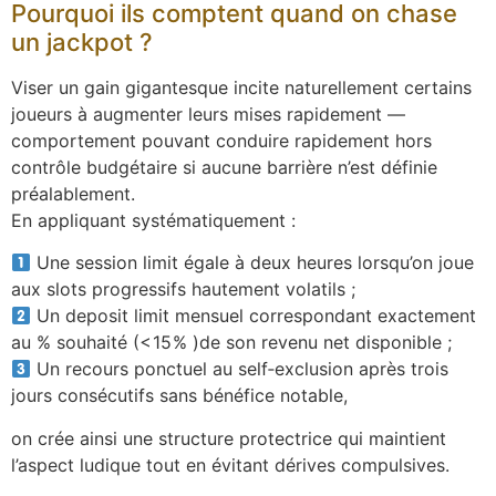
Pourquoi ils comptent quand on chase
un jackpot ?
Viser un gain gigantesque incite naturellement certains
joueurs à augmenter leurs mises rapidement —
comportement pouvant conduire rapidement hors
contrôle budgétaire si aucune barrière n’est définie
préalablement.
En appliquant systématiquement :
Une session limit égale à deux heures lorsqu’on joue
aux slots progressifs hautement volatils ;
Un deposit limit mensuel correspondant exactement
au % souhaité (< 15 % )de son revenu net disponible ;
Un recours ponctuel au self‑exclusion après trois
jours consécutifs sans bénéfice notable,
on crée ainsi une structure protectrice qui maintient
l’aspect ludique tout en évitant dérives compulsives.