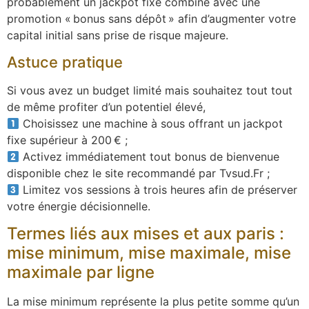
probablement un jackpot fixe combiné avec une
promotion « bonus sans dépôt » afin d’augmenter votre
capital initial sans prise de risque majeure.
Astuce pratique
Si vous avez un budget limité mais souhaitez tout tout
de même profiter d’un potentiel élevé,
Choisissez une machine à sous offrant un jackpot
fixe supérieur à 200 € ;
Activez immédiatement tout bonus de bienvenue
disponible chez le site recommandé par Tvsud.Fr ;
Limitez vos sessions à trois heures afin de préserver
votre énergie décisionnelle.
Termes liés aux mises et aux paris :
mise minimum, mise maximale, mise
maximale par ligne
La mise minimum représente la plus petite somme qu’un