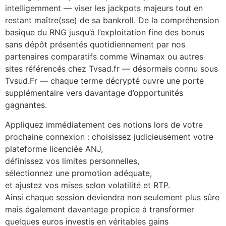
intelligemment — viser les jackpots majeurs tout en
restant maître(sse) de sa bankroll. De la compréhension
basique du RNG jusqu’à l’exploitation fine des bonus
sans dépôt présentés quotidiennement par nos
partenaires comparatifs comme Winamax ou autres
sites référencés chez Tvsad.fr — désormais connu sous
Tvsud.Fr — chaque terme décrypté ouvre une porte
supplémentaire vers davantage d’opportunités
gagnantes.
Appliquez immédiatement ces notions lors de votre
prochaine connexion : choisissez judicieusement votre
plateforme licenciée ANJ,
définissez vos limites personnelles,
sélectionnez une promotion adéquate,
et ajustez vos mises selon volatilité et RTP.
Ainsi chaque session deviendra non seulement plus sûre
mais également davantage propice à transformer
quelques euros investis en véritables gains