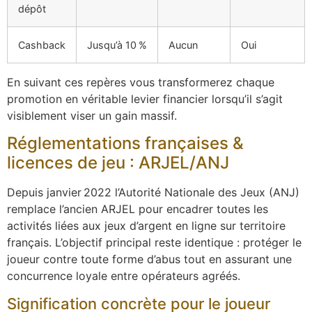
dépôt
Cashback
Jusqu’à 10 %
Aucun
Oui
En suivant ces repères vous transformerez chaque
promotion en véritable levier financier lorsqu’il s’agit
visiblement viser un gain massif.
Réglementations françaises &
licences de jeu : ARJEL/ANJ
Depuis janvier 2022 l’Autorité Nationale des Jeux (ANJ)
remplace l’ancien ARJEL pour encadrer toutes les
activités liées aux jeux d’argent en ligne sur territoire
français. L’objectif principal reste identique : protéger le
joueur contre toute forme d’abus tout en assurant une
concurrence loyale entre opérateurs agréés.
Signification concrète pour le joueur