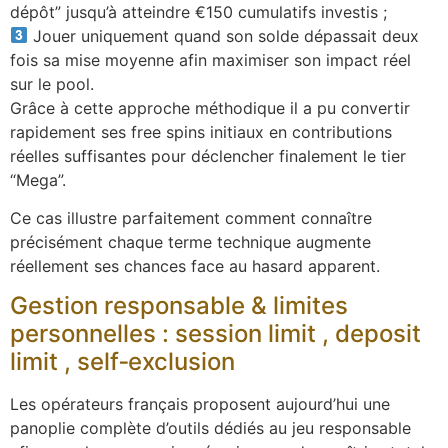
dépôt” jusqu’à atteindre €150 cumulatifs investis ;
Jouer uniquement quand son solde dépassait deux
fois sa mise moyenne afin maximiser son impact réel
sur le pool.
Grâce à cette approche méthodique il a pu convertir
rapidement ses free spins initiaux en contributions
réelles suffisantes pour déclencher finalement le tier
“Mega”.
Ce cas illustre parfaitement comment connaître
précisément chaque terme technique augmente
réellement ses chances face au hasard apparent.
Gestion responsable & limites
personnelles : session limit , deposit
limit , self‑exclusion
Les opérateurs français proposent aujourd’hui une
panoplie complète d’outils dédiés au jeu responsable