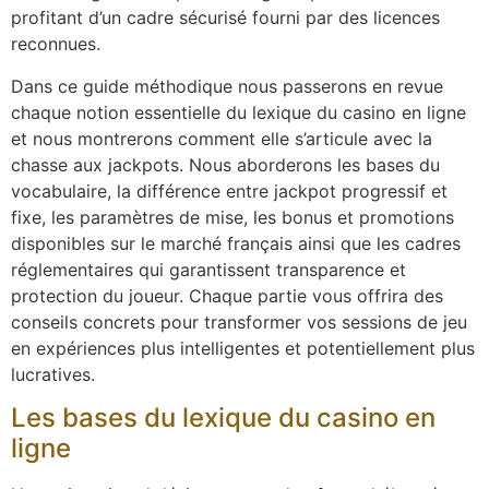
profitant d’un cadre sécurisé fourni par des licences
reconnues.
Dans ce guide méthodique nous passerons en revue
chaque notion essentielle du lexique du casino en ligne
et nous montrerons comment elle s’articule avec la
chasse aux jackpots. Nous aborderons les bases du
vocabulaire, la différence entre jackpot progressif et
fixe, les paramètres de mise, les bonus et promotions
disponibles sur le marché français ainsi que les cadres
réglementaires qui garantissent transparence et
protection du joueur. Chaque partie vous offrira des
conseils concrets pour transformer vos sessions de jeu
en expériences plus intelligentes et potentiellement plus
lucratives.
Les bases du lexique du casino en
ligne