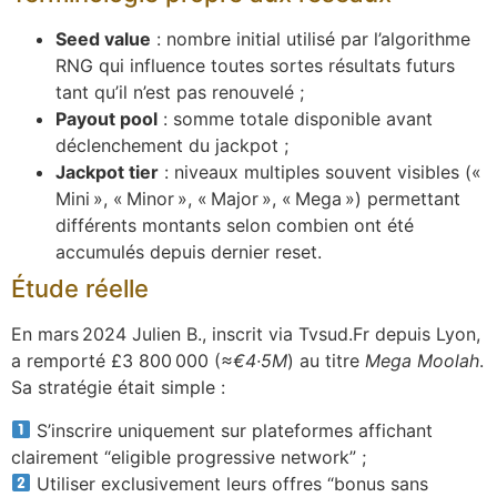
Seed value
: nombre initial utilisé par l’algorithme
RNG qui influence toutes sortes résultats futurs
tant qu’il n’est pas renouvelé ;
Payout pool
: somme totale disponible avant
déclenchement du jackpot ;
Jackpot tier
: niveaux multiples souvent visibles («
Mini », « Minor », « Major », « Mega ») permettant
différents montants selon combien ont été
accumulés depuis dernier reset.
Étude réelle
En mars 2024 Julien B., inscrit via Tvsud.Fr depuis Lyon,
a remporté £3 800 000 (
≈€4·5M
) au titre
Mega Moolah
.
Sa stratégie était simple :
S’inscrire uniquement sur plateformes affichant
clairement “eligible progressive network” ;
Utiliser exclusivement leurs offres “bonus sans