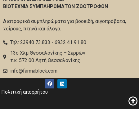
ΒΙΟΤΕΧΝΙΑ ΣΥΜΠΛΗΡΩΜΑΤΩΝ ΖΩΟΤΡΟΦΩΝ
Διατροφικά συμπληρώματα για βοοειδή, αιγοπρόβατα,
χοίρους, πτηνά και άλογα.
Τηλ: 23940 73.833 - 6932 41 91 80
13ο Χλμ Θεσσαλονίκης – Σερρών
τ.κ. 572 00 Λητή Θεσσαλονίκης
info@farmablock.com
Πολιτική απορρήτου