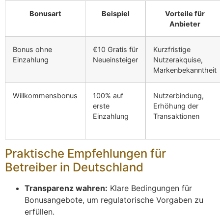
Bonusart
Beispiel
Vorteile für
Anbieter
Bonus ohne
€10 Gratis für
Kurzfristige
Einzahlung
Neueinsteiger
Nutzerakquise,
Markenbekanntheit
Willkommensbonus
100% auf
Nutzerbindung,
erste
Erhöhung der
Einzahlung
Transaktionen
Praktische Empfehlungen für
Betreiber in Deutschland
Transparenz wahren:
Klare Bedingungen für
Bonusangebote, um regulatorische Vorgaben zu
erfüllen.