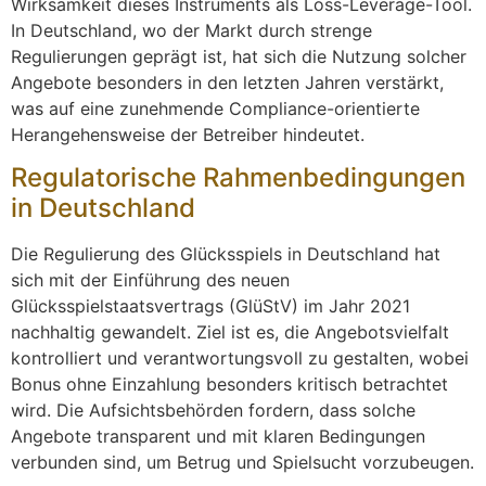
Wirksamkeit dieses Instruments als Loss-Leverage-Tool.
In Deutschland, wo der Markt durch strenge
Regulierungen geprägt ist, hat sich die Nutzung solcher
Angebote besonders in den letzten Jahren verstärkt,
was auf eine zunehmende Compliance-orientierte
Herangehensweise der Betreiber hindeutet.
Regulatorische Rahmenbedingungen
in Deutschland
Die Regulierung des Glücksspiels in Deutschland hat
sich mit der Einführung des neuen
Glücksspielstaatsvertrags (GlüStV) im Jahr 2021
nachhaltig gewandelt. Ziel ist es, die Angebotsvielfalt
kontrolliert und verantwortungsvoll zu gestalten, wobei
Bonus ohne Einzahlung besonders kritisch betrachtet
wird. Die Aufsichtsbehörden fordern, dass solche
Angebote transparent und mit klaren Bedingungen
verbunden sind, um Betrug und Spielsucht vorzubeugen.