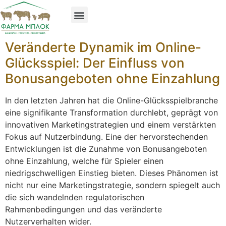
Veränderte Dynamik im Online-
Glücksspiel: Der Einfluss von
Bonusangeboten ohne Einzahlung
In den letzten Jahren hat die Online-Glücksspielbranche
eine signifikante Transformation durchlebt, geprägt von
innovativen Marketingstrategien und einem verstärkten
Fokus auf Nutzerbindung. Eine der hervorstechenden
Entwicklungen ist die Zunahme von Bonusangeboten
ohne Einzahlung, welche für Spieler einen
niedrigschwelligen Einstieg bieten. Dieses Phänomen ist
nicht nur eine Marketingstrategie, sondern spiegelt auch
die sich wandelnden regulatorischen
Rahmenbedingungen und das veränderte
Nutzerverhalten wider.