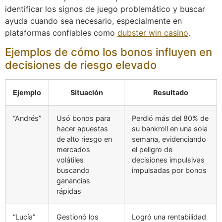
identificar los signos de juego problemático y buscar
ayuda cuando sea necesario, especialmente en
plataformas confiables como
dubster win casino
.
Ejemplos de cómo los bonos influyen en
decisiones de riesgo elevado
Ejemplo
Situación
Resultado
“Andrés”
Usó bonos para
Perdió más del 80% de
hacer apuestas
su bankroll en una sola
de alto riesgo en
semana, evidenciando
mercados
el peligro de
volátiles
decisiones impulsivas
buscando
impulsadas por bonos
ganancias
rápidas
“Lucía”
Gestionó los
Logró una rentabilidad