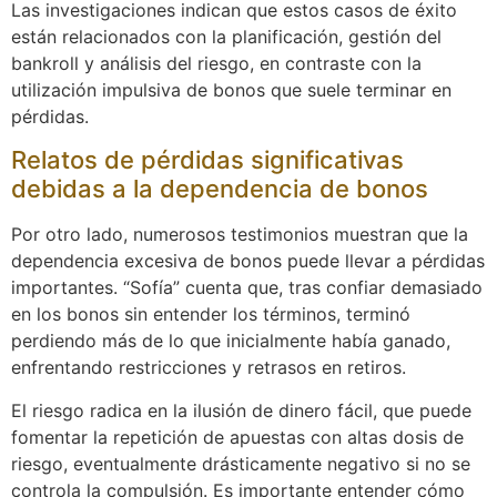
Las investigaciones indican que estos casos de éxito
están relacionados con la planificación, gestión del
bankroll y análisis del riesgo, en contraste con la
utilización impulsiva de bonos que suele terminar en
pérdidas.
Relatos de pérdidas significativas
debidas a la dependencia de bonos
Por otro lado, numerosos testimonios muestran que la
dependencia excesiva de bonos puede llevar a pérdidas
importantes. “Sofía” cuenta que, tras confiar demasiado
en los bonos sin entender los términos, terminó
perdiendo más de lo que inicialmente había ganado,
enfrentando restricciones y retrasos en retiros.
El riesgo radica en la ilusión de dinero fácil, que puede
fomentar la repetición de apuestas con altas dosis de
riesgo, eventualmente drásticamente negativo si no se
controla la compulsión. Es importante entender cómo