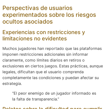
Perspectivas de usuarios
experimentados sobre los riesgos
ocultos asociados
Experiencias con restricciones y
limitaciones no evidentes
Muchos jugadores han reportado que las plataformas
imponen restricciones adicionales sin informar
claramente, como límites diarios en retiros o
exclusiones en ciertos juegos. Estas prácticas, aunque
legales, dificultan que el usuario comprenda
completamente las condiciones y puedan afectar su
estrategia.
“El peor enemigo de un jugador informado es
la falta de transparencia.”