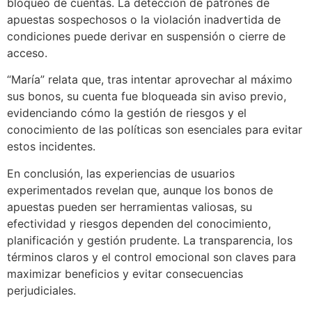
bloqueo de cuentas. La detección de patrones de
apuestas sospechosos o la violación inadvertida de
condiciones puede derivar en suspensión o cierre de
acceso.
“María” relata que, tras intentar aprovechar al máximo
sus bonos, su cuenta fue bloqueada sin aviso previo,
evidenciando cómo la gestión de riesgos y el
conocimiento de las políticas son esenciales para evitar
estos incidentes.
En conclusión, las experiencias de usuarios
experimentados revelan que, aunque los bonos de
apuestas pueden ser herramientas valiosas, su
efectividad y riesgos dependen del conocimiento,
planificación y gestión prudente. La transparencia, los
términos claros y el control emocional son claves para
maximizar beneficios y evitar consecuencias
perjudiciales.