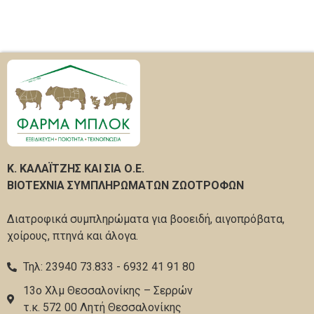
Κ. ΚΑΛΑΪΤΖΗΣ ΚΑΙ ΣΙΑ Ο.Ε.
ΒΙΟΤΕΧΝΙΑ ΣΥΜΠΛΗΡΩΜΑΤΩΝ ΖΩΟΤΡΟΦΩΝ
Διατροφικά συμπληρώματα για βοοειδή, αιγοπρόβατα,
χοίρους, πτηνά και άλογα.
Τηλ: 23940 73.833 - 6932 41 91 80
13ο Χλμ Θεσσαλονίκης – Σερρών
τ.κ. 572 00 Λητή Θεσσαλονίκης