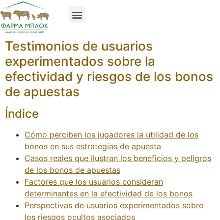
Testimonios de usuarios
experimentados sobre la
efectividad y riesgos de los bonos
de apuestas
Índice
Cómo perciben los jugadores la utilidad de los
bonos en sus estrategias de apuesta
Casos reales que ilustran los beneficios y peligros
de los bonos de apuestas
Factores que los usuarios consideran
determinantes en la efectividad de los bonos
Perspectivas de usuarios experimentados sobre
los riesgos ocultos asociados