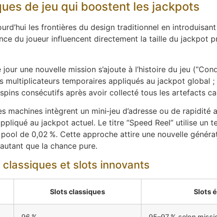
ues de jeu qui boostent les jackpots
rd’hui les frontières du design traditionnel en introduisa
ce du joueur influencent directement la taille du jackpot 
jour une nouvelle mission s’ajoute à l’histoire du jeu (“Con
 multiplicateurs temporaires appliqués au jackpot global 
spins consécutifs après avoir collecté tous les artefacts c
s machines intègrent un mini‑jeu d’adresse ou de rapidité ava
pliqué au jackpot actuel. Le titre “Speed Reel” utilise un 
pool de 0,02 %. Cette approche attire une nouvelle générat
autant que la chance pure.
classiques et slots innovants
Slots classiques
Slots é
96 %
95–97 % selon missi