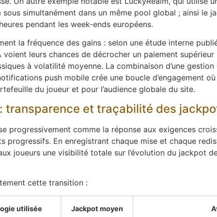
assé. Un autre exemple notable est LuckyRealm, qui utilise 
 sous simultanément dans un même pool global ; ainsi le jac
 heures pendant les week‑ends européens.
ent la fréquence des gains : selon une étude interne publ
A voient leurs chances de décrocher un paiement supérieur
ssiques à volatilité moyenne. La combinaison d’une gestion
otifications push mobile crée une boucle d’engagement où
rtefeuille du joueur et pour l’audience globale du site.
: transparence et traçabilité des jackpo
se progressivement comme la réponse aux exigences croiss
ts progressifs. En enregistrant chaque mise et chaque redis
ux joueurs une visibilité totale sur l’évolution du jackpot 
tement cette transition :
ogie utilisée
Jackpot moyen
A