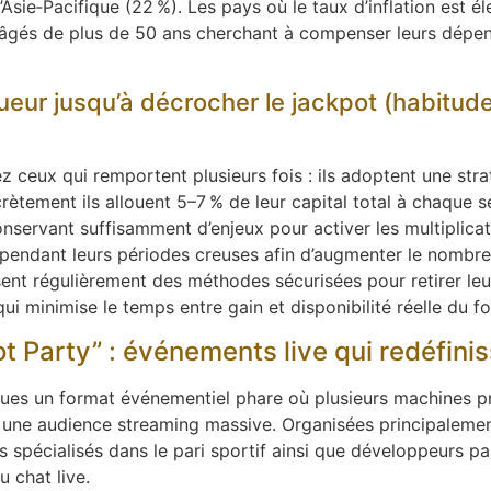
’Asie‑Pacifique (22 %). Les pays où le taux d’inflation est é
 âgés de plus de 50 ans cherchant à compenser leurs dépens
ueur jusqu’à décrocher le jackpot (habitude
 ceux qui remportent plusieurs fois : ils adoptent une stra
ètement ils allouent 5–7 % de leur capital total à chaque se
servant suffisamment d’enjeux pour activer les multiplicateur
pendant leurs périodes creuses afin d’augmenter le nombre 
lisent régulièrement des méthodes sécurisées pour retirer le
i minimise le temps entre gain et disponibilité réelle du f
Party” : événements live qui redéfiniss
ues un format événementiel phare où plusieurs machines p
 une audience streaming massive. Organisées principaleme
s spécialisés dans le pari sportif ainsi que développeurs p
u chat live.