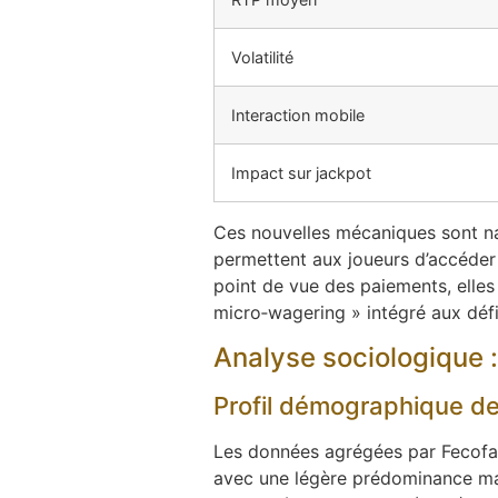
Volatilité
Interaction mobile
Impact sur jackpot
Ces nouvelles mécaniques sont natu
permettent aux joueurs d’accéder 
point de vue des paiements, elle
micro‑wagering » intégré aux défi
Analyse sociologique :
Profil démographique des
Les données agrégées par Fecofa 
avec une légère prédominance mas