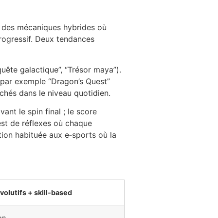
nt des mécaniques hybrides où
progressif. Deux tendances
quête galactique”, “Trésor maya”).
; par exemple “Dragon’s Quest”
achés dans le niveau quotidien.
nt le spin final ; le score
test de réflexes où chaque
ion habituée aux e‑sports où la
volutifs + skill‑based
on