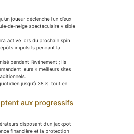
qu’un joueur déclenche l’un d’eux
le‑de‑neige spectaculaire visible
ra activé lors du prochain spin
pôts impulsifs pendant la
isé pendant l’événement ; ils
mandent leurs « meilleurs sites
raditionnels.
otidien jusqu’à 38 %, tout en
ptent aux progressifs
érateurs disposant d’un jackpot
nce financière et la protection