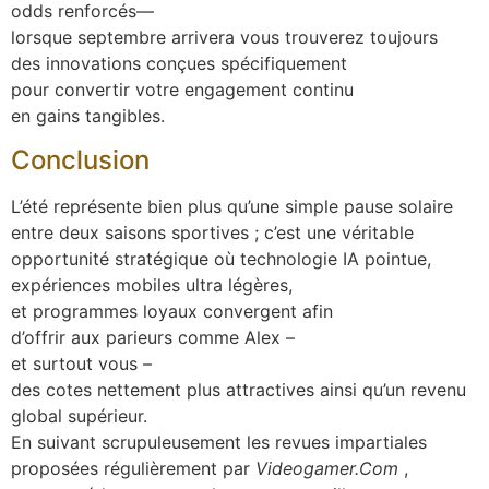
odds renforcés—
lorsque septembre arrivera vous trouverez toujours
des innovations conçues spécifiquement
pour convertir votre engagement continu
en gains tangibles.
Conclusion
L’été représente bien plus qu’une simple pause solaire
entre deux saisons sportives ; c’est une véritable
opportunité stratégique où technologie IA pointue,
expériences mobiles ultra légères,
et programmes loyaux convergent afin
d’offrir aux parieurs comme Alex –
et surtout vous –
des cotes nettement plus attractives ainsi qu’un revenu
global supérieur.
En suivant scrupuleusement les revues impartiales
proposées régulièrement par
Videogamer.Com
,