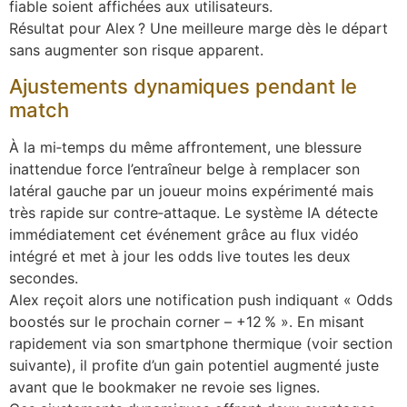
fiable soient affichées aux utilisateurs.
Résultat pour Alex ? Une meilleure marge dès le départ
sans augmenter son risque apparent.
Ajustements dynamiques pendant le
match
À la mi‑temps du même affrontement, une blessure
inattendue force l’entraîneur belge à remplacer son
latéral gauche par un joueur moins expérimenté mais
très rapide sur contre‑attaque. Le système IA détecte
immédiatement cet événement grâce au flux vidéo
intégré et met à jour les odds live toutes les deux
secondes.
Alex reçoit alors une notification push indiquant « Odds
boostés sur le prochain corner – +12 % ». En misant
rapidement via son smartphone thermique (voir section
suivante), il profite d’un gain potentiel augmenté juste
avant que le bookmaker ne revoie ses lignes.