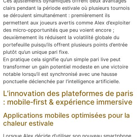
Ces ajustements dynamiques offrent deux avantages
clairs pendant la période estivale où plusieurs tournois
se déroulent simultanément : premièrement ils
permettent aux joueurs avertis comme Alex d’exploiter
des micro‑opportunités que peu voient encore ;
deuxièmement ils réduisent la volatilité globale du
portefeuille puisqu’ils offrent plusieurs points d’entrée
plutôt qu’un unique pari fixe.
En pratique cela signifie qu’un simple pari live peut
transformer un gain potentiel modeste en une victoire
notable lorsqu’il est synchronisé avec une hausse
ponctuelle déclenchée par l’intelligence artificielle.
L’innovation des plateformes de paris
: mobile‑first & expérience immersive
Applications mobiles optimisées pour la
chaleur estivale
Lorsque Alex décide d’utiliser son nouveau smartphone