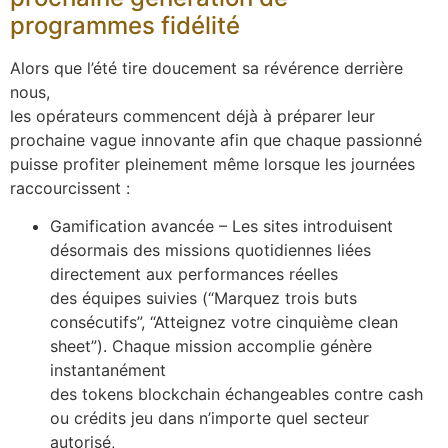
programmes fidélité
Alors que l’été tire doucement sa révérence derrière
nous,
les opérateurs commencent déjà à préparer leur
prochaine vague innovante afin que chaque passionné
puisse profiter pleinement même lorsque les journées
raccourcissent :
Gamification avancée – Les sites introduisent
désormais des missions quotidiennes liées
directement aux performances réelles
des équipes suivies (“Marquez trois buts
consécutifs”, “Atteignez votre cinquième clean
sheet”). Chaque mission accomplie génère
instantanément
des tokens blockchain échangeables contre cash
ou crédits jeu dans n’importe quel secteur
autorisé,