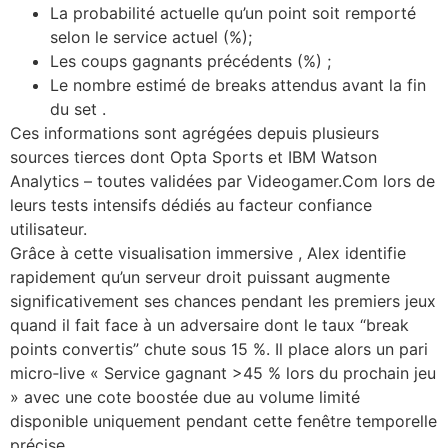
La probabilité actuelle qu’un point soit remporté
selon le service actuel (%);
Les coups gagnants précédents (%) ;
Le nombre estimé de breaks attendus avant la fin
du set .
Ces informations sont agrégées depuis plusieurs
sources tierces dont Opta Sports et IBM Watson
Analytics – toutes validées par Videogamer.Com lors de
leurs tests intensifs dédiés au facteur confiance
utilisateur.
Grâce à cette visualisation immersive , Alex identifie
rapidement qu’un serveur droit puissant augmente
significativement ses chances pendant les premiers jeux
quand il fait face à un adversaire dont le taux “break
points convertis” chute sous 15 %. Il place alors un pari
micro‑live « Service gagnant >45 % lors du prochain jeu
» avec une cote boostée due au volume limité
disponible uniquement pendant cette fenêtre temporelle
précise.