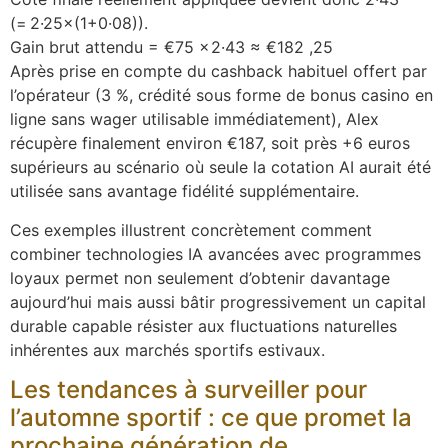
(= 2·25×(1+0·08)).
Gain brut attendu = €75 × 2·43 ≈ €182 ,25
Après prise en compte du cashback habituel offert par
l’opérateur (3 %, crédité sous forme de bonus casino en
ligne sans wager utilisable immédiatement), Alex
récupère finalement environ €187, soit près +6 euros
supérieurs au scénario où seule la cotation AI aurait été
utilisée sans avantage fidélité supplémentaire.
Ces exemples illustrent concrètement comment
combiner technologies IA avancées avec programmes
loyaux permet non seulement d’obtenir davantage
aujourd’hui mais aussi bâtir progressivement un capital
durable capable résister aux fluctuations naturelles
inhérentes aux marchés sportifs estivaux.
Les tendances à surveiller pour
l’automne sportif : ce que promet la
prochaine génération de