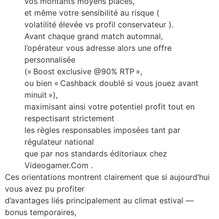
vos montants moyens placés,
et même votre sensibilité au risque (
volatilité élevée vs profil conservateur ).
Avant chaque grand match automnal,
l’opérateur vous adresse alors une offre
personnalisée
(« Boost exclusive @90% RTP »,
ou bien « Cashback doublé si vous jouez avant
minuit »),
maximisant ainsi votre potentiel profit tout en
respectisant strictement
les règles responsables imposées tant par
régulateur national
que par nos standards éditoriaux chez
Videogamer.Com .
Ces orientations montrent clairement que si aujourd’hui
vous avez pu profiter
d’avantages liés principalement au climat estival —
bonus temporaires,