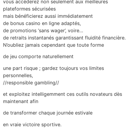
vous accéderez non seulement aux meilleures
plateformes sécurisées
mais bénéficierez aussi immédiatement
de bonus casino en ligne adaptés,
de promotions ‘sans wager’, voire…
de retraits instantanés garantissant fluidité financière.
N’oubliez jamais cependant que toute forme
de jeu comporte naturellement
une part risque ; gardez toujours vos limites
personnelles,
//responsible gambling//
et exploitez intelligemment ces outils novateurs dès
maintenant afin
de transformer chaque journée estivale
en vraie victoire sportive.