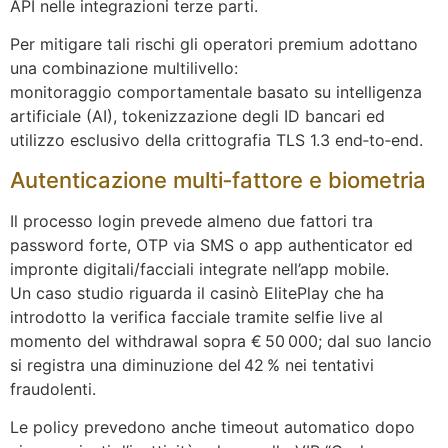
API nelle integrazioni terze parti.
Per mitigare tali rischi gli operatori premium adottano
una combinazione multilivello:
monitoraggio comportamentale basato su intelligenza
artificiale (AI), tokenizzazione degli ID bancari ed
utilizzo esclusivo della crittografia TLS 1.3 end‑to‑end.
Autenticazione multi‑fattore e biometria
Il processo login prevede almeno due fattori tra
password forte, OTP via SMS o app authenticator ed
impronte digitali/facciali integrate nell’app mobile.
Un caso studio riguarda il casinò ElitePlay che ha
introdotto la verifica facciale tramite selfie live al
momento del withdrawal sopra € 50 000; dal suo lancio
si registra una diminuzione del 42 % nei tentativi
fraudolenti.
Le policy prevedono anche timeout automatico dopo