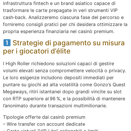
infrastruttura fintech e un brand asiatico capace di
trasformare le carte prepagate in veri strumenti VIP
cash‑back. Analizzeremo ciascuna fase del percorso e
forniremo consigli pratici per chi desidera ottimizzare la
propria esperienza finanziaria nei casinò premium.
Strategie di pagamento su misura
per i giocatori d’élite
I High Roller richiedono soluzioni capaci di gestire
volumi elevati senza compromettere velocità o privacy.
Le loro esigenze includono depositi immediati per
puntare su giochi ad alta volatilità come Gonzo’s Quest
Megaways, ritiri istantanei dopo grandi vincite su slot
con RTP superiore al 96 %, e la possibilità di mantenere
l’anonimato durante transazioni multimilionarie.
Tipologie offerte dai casinò premium
– Wire transfer con account dedicate
– Carte virtuali “VIP‑Lite” collegabili a limiti