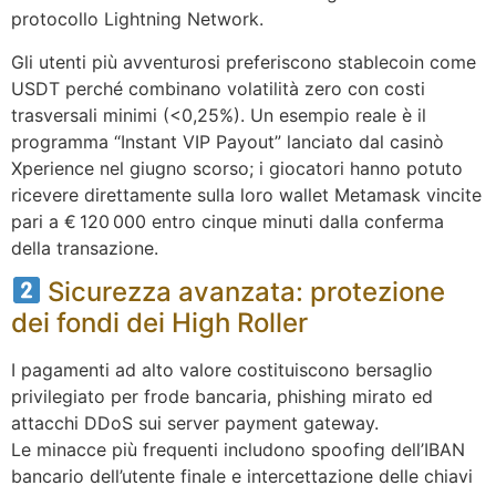
protocollo Lightning Network.
Gli utenti più avventurosi preferiscono stablecoin come
USDT perché combinano volatilità zero con costi
trasversali minimi (<0,25%). Un esempio reale è il
programma “Instant VIP Payout” lanciato dal casinò
Xperience nel giugno scorso; i giocatori hanno potuto
ricevere direttamente sulla loro wallet Metamask vincite
pari a € 120 000 entro cinque minuti dalla conferma
della transazione.
Sicurezza avanzata: protezione
dei fondi dei High Roller
I pagamenti ad alto valore costituiscono bersaglio
privilegiato per frode bancaria, phishing mirato ed
attacchi DDoS sui server payment gateway.
Le minacce più frequenti includono spoofing dell’IBAN
bancario dell’utente finale e intercettazione delle chiavi