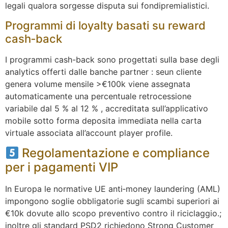
legali qualora sorgesse disputa sui fondipremialistici.
Programmi di loyalty basati su reward
cash‑back
I programmi cash-back sono progettati sulla base degli
analytics offerti dalle banche partner : seun cliente
genera volume mensile >€100k viene assegnata
automaticamente una percentuale retrocessione
variabile dal ​5 % al ​12 % , accreditata sull’applicativo
mobile sotto forma de​posita immediata nella carta
virtuale associata all’account player profile.
Regolamentazione e compliance
per i pagamenti VIP
In Europa le normative UE anti‐money laundering (AML)
impongono soglie obbligatorie sugli scambi superiori ai
€10k dovute allo scopo preventivo contro il riciclaggio.;
inoltre gli standard PSD2 richiedono Strong Customer