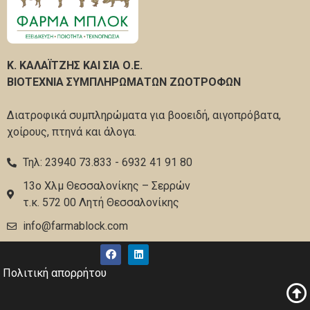
Κ. ΚΑΛΑΪΤΖΗΣ ΚΑΙ ΣΙΑ Ο.Ε.
ΒΙΟΤΕΧΝΙΑ ΣΥΜΠΛΗΡΩΜΑΤΩΝ ΖΩΟΤΡΟΦΩΝ
Διατροφικά συμπληρώματα για βοοειδή, αιγοπρόβατα,
χοίρους, πτηνά και άλογα.
Τηλ: 23940 73.833 - 6932 41 91 80
13ο Χλμ Θεσσαλονίκης – Σερρών
τ.κ. 572 00 Λητή Θεσσαλονίκης
info@farmablock.com
Πολιτική απορρήτου