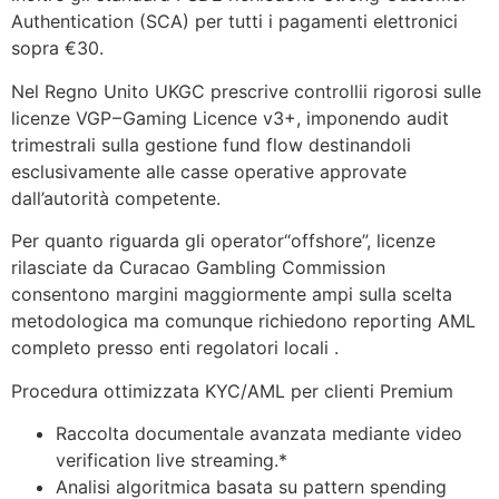
Authentication (SCA) per tutti i pagamenti elettronici
sopra €30.​
Nel Regno Unito UKGC prescrive controllii rigorosi sulle
licenze VGP – Gaming Licence v3+, imponendo audit
trimestrali sulla gestione fund flow destinandoli
esclusivamente alle casse operative approvate
dall’autorità competente.
Per quanto riguarda gli operator­​
“offshore”, licenze
rilasciate da Curacao Gambling Commission
consentono margini maggiormente ampi sulla scelta
metodologica ma comunque richiedono reporting AML
completo presso enti regolatori locali .
Procedura ottimizzata KYC/AML per clienti Premium
Raccolta documentale avanzata mediante video
verification live streaming.*
Analisi algoritmica basata su pattern spending