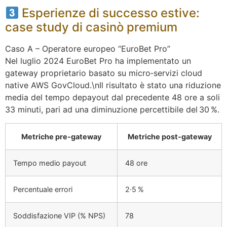
Esperienze di successo estive:
case study di casinò premium
Caso A – Operatore europeo “EuroBet Pro”
Nel luglio 2024 EuroBet Pro ha implementato un
gateway proprietario basato su micro‑servizi cloud
native AWS GovCloud.\nIl risultato è stato una riduzione
media del tempo de​payout dal precedente 48 ore a soli
33 minuti, pari ad una diminuzione percettibile del 30 %.
Metriche pre‑gateway
Metriche post‑gateway
Tempo medio payout
48 ore
Percentuale errori
2·5 %
Soddisfazione VIP (% NPS)
78