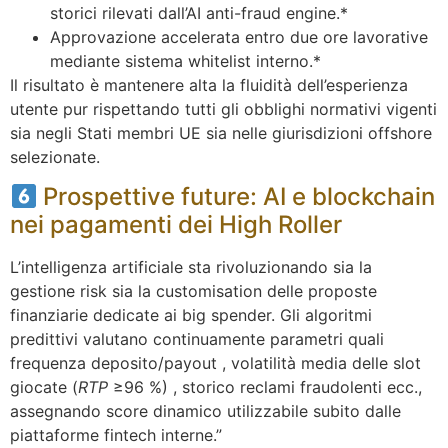
storici rilevati dall’AI anti-fraud engine.*
Approvazione accelerata entro due ore lavorative
mediante sistema whitelist interno.*
Il risultato è mantenere alta la fluidità dell’esperienza
utente pur rispettando tutti gli obblighi normativi vigenti
sia negli Stati membri UE sia nelle giurisdizioni offshore
selezionate.
Prospettive future: AI e blockchain
nei pagamenti dei High Roller
L’intelligenza artificiale sta rivoluzionando sia la
gestione risk sia la customisation delle proposte
finanziarie dedicate ai big spender.​ Gli algoritmi
predittivi valutano continuamente parametri quali
frequenza deposito/payout , volatilità media delle slot
giocate (
RTP
≥96 %) , storico reclami fraudolenti ecc.,
assegnando score dinamico utilizzabile subito dalle
piattaforme fintech interne.”